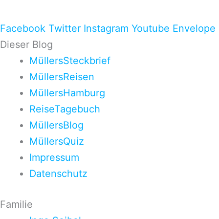
Facebook
Twitter
Instagram
Youtube
Envelope
Dieser Blog
MüllersSteckbrief
MüllersReisen
MüllersHamburg
ReiseTagebuch
MüllersBlog
MüllersQuiz
Impressum
Datenschutz
Familie