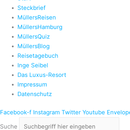
Steckbrief
MüllersReisen
MüllersHamburg
MüllersQuiz
MüllersBlog
Reisetagebuch
Inge Seibel
Das Luxus-Resort
Impressum
Datenschutz
Facebook-f
Instagram
Twitter
Youtube
Envelop
Suche