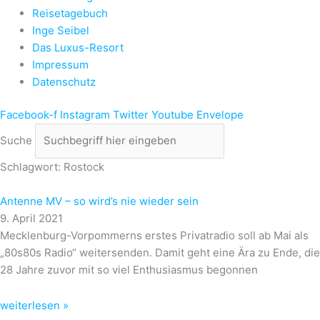
Reisetagebuch
Inge Seibel
Das Luxus-Resort
Impressum
Datenschutz
Facebook-f
Instagram
Twitter
Youtube
Envelope
Suche
Schlagwort: Rostock
Antenne MV – so wird’s nie wieder sein
9. April 2021
Mecklenburg-Vorpommerns erstes Privatradio soll ab Mai als
„80s80s Radio“ weitersenden. Damit geht eine Ära zu Ende, die
28 Jahre zuvor mit so viel Enthusiasmus begonnen
weiterlesen »