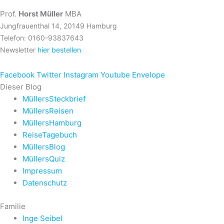
Prof.
Horst Müller
MBA
Jungfrauenthal 14, 20149 Hamburg
Telefon: 0160-93837643
Newsletter
hier bestellen
Facebook
Twitter
Instagram
Youtube
Envelope
Dieser Blog
MüllersSteckbrief
MüllersReisen
MüllersHamburg
ReiseTagebuch
MüllersBlog
MüllersQuiz
Impressum
Datenschutz
Familie
Inge Seibel