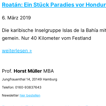
Roatán: Ein Stück Paradies vor Hondu
6. März 2019
Die karibische Inselgruppe Islas de la Bahía 
gemein. Nur 40 Kilometer vom Festland
weiterlesen »
Prof.
Horst Müller
MBA
Jungfrauenthal 14, 20149 Hamburg
Telefon: 0160-93837643
Newsletter
hier bestellen