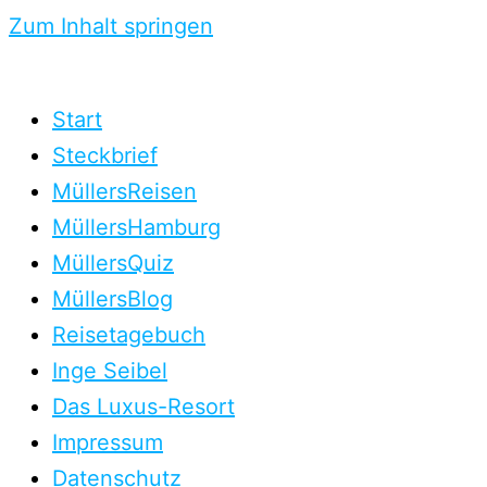
Zum Inhalt springen
Start
Steckbrief
MüllersReisen
MüllersHamburg
MüllersQuiz
MüllersBlog
Reisetagebuch
Inge Seibel
Das Luxus-Resort
Impressum
Datenschutz