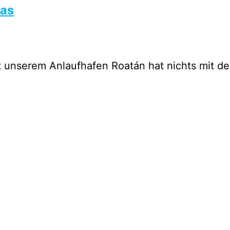
ras
mit unserem Anlaufhafen Roatán hat nichts mit 