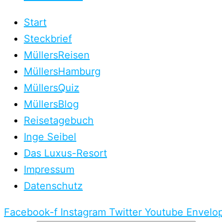
Start
Steckbrief
MüllersReisen
MüllersHamburg
MüllersQuiz
MüllersBlog
Reisetagebuch
Inge Seibel
Das Luxus-Resort
Impressum
Datenschutz
Facebook-f
Instagram
Twitter
Youtube
Envelo