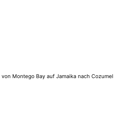
17 von Montego Bay auf Jamaika nach Cozumel