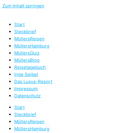
Zum Inhalt springen
Start
Steckbrief
MüllersReisen
MüllersHamburg
MüllersQuiz
MüllersBlog
Reisetagebuch
Inge Seibel
Das Luxus-Resort
Impressum
Datenschutz
Start
Steckbrief
MüllersReisen
MüllersHamburg