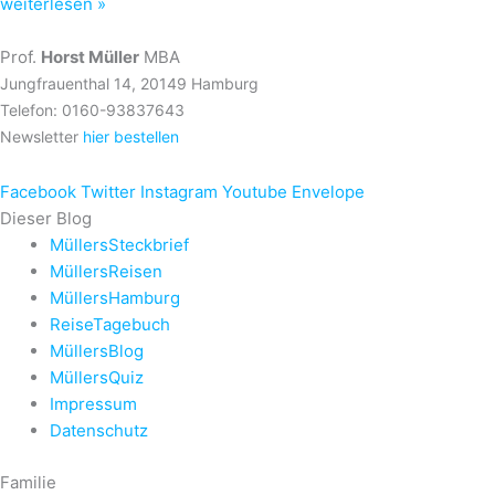
weiterlesen »
Prof.
Horst Müller
MBA
Jungfrauenthal 14, 20149 Hamburg
Telefon: 0160-93837643
Newsletter
hier bestellen
Facebook
Twitter
Instagram
Youtube
Envelope
Dieser Blog
MüllersSteckbrief
MüllersReisen
MüllersHamburg
ReiseTagebuch
MüllersBlog
MüllersQuiz
Impressum
Datenschutz
Familie