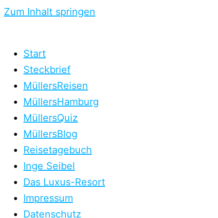
Zum Inhalt springen
Start
Steckbrief
MüllersReisen
MüllersHamburg
MüllersQuiz
MüllersBlog
Reisetagebuch
Inge Seibel
Das Luxus-Resort
Impressum
Datenschutz