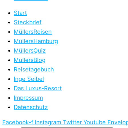
Start
Steckbrief
MüllersReisen
MüllersHamburg
MüllersQuiz
MüllersBlog
Reisetagebuch
Inge Seibel
Das Luxus-Resort
Impressum
Datenschutz
Facebook-f
Instagram
Twitter
Youtube
Envelo