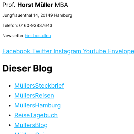
Prof.
Horst Müller
MBA
Jungfrauenthal 14, 20149 Hamburg
Telefon: 0160-93837643
Newsletter
hier bestellen
Facebook
Twitter
Instagram
Youtube
Envelop
Dieser Blog
MüllersSteckbrief
MüllersReisen
MüllersHamburg
ReiseTagebuch
MüllersBlog