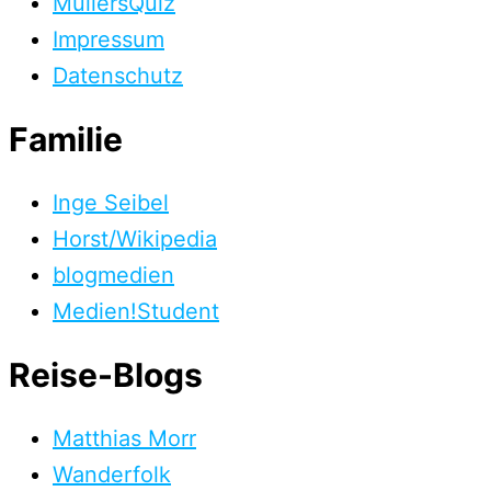
MüllersQuiz
Impressum
Datenschutz
Familie
Inge Seibel
Horst/Wikipedia
blogmedien
Medien!Student
Reise-Blogs
Matthias Morr
Wanderfolk