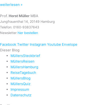
weiterlesen »
Prof.
Horst Müller
MBA
Jungfrauenthal 14, 20149 Hamburg
Telefon: 0160-93837643
Newsletter
hier bestellen
Facebook
Twitter
Instagram
Youtube
Envelope
Dieser Blog
MüllersSteckbrief
MüllersReisen
MüllersHamburg
ReiseTagebuch
MüllersBlog
MüllersQuiz
Impressum
Datenschutz