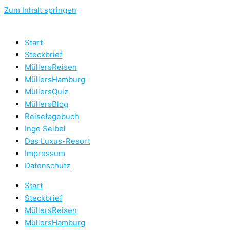
Zum Inhalt springen
Start
Steckbrief
MüllersReisen
MüllersHamburg
MüllersQuiz
MüllersBlog
Reisetagebuch
Inge Seibel
Das Luxus-Resort
Impressum
Datenschutz
Start
Steckbrief
MüllersReisen
MüllersHamburg