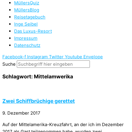
MüllersQuiz
MüllersBlog
Reisetagebuch
Inge Seibel
Das Luxus-Resort
Impressum
Datenschutz
Facebook-f
Instagram
Twitter
Youtube
Envelope
Suche
Schlagwort: Mittelamwerika
Zwei Schiffbrüchige gerettet
9. Dezember 2017
Auf der Mittelamerika-Kreuzfahrt, an der ich im Dezember
2017 als Gast teilgenommen habe, wurden zwei