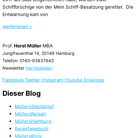
Schiffbrüchige von der Mein Schiff-Besatzung gerettet. Die
Entwarnung kam von
weiterlesen »
Prof.
Horst Müller
MBA
Jungfrauenthal 14, 20149 Hamburg
Telefon: 0160-93837643
Newsletter
hier bestellen
Facebook
Twitter
Instagram
Youtube
Envelope
Dieser Blog
MüllersSteckbrief
MüllersReisen
MüllersHamburg
ReiseTagebuch
MüllersBlog