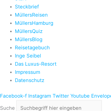
Steckbrief
MüllersReisen
MüllersHamburg
MüllersQuiz
MüllersBlog
Reisetagebuch
Inge Seibel
Das Luxus-Resort
Impressum
Datenschutz
Facebook-f
Instagram
Twitter
Youtube
Envelop
Suche