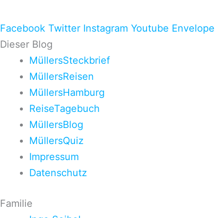
Facebook
Twitter
Instagram
Youtube
Envelope
Dieser Blog
MüllersSteckbrief
MüllersReisen
MüllersHamburg
ReiseTagebuch
MüllersBlog
MüllersQuiz
Impressum
Datenschutz
Familie