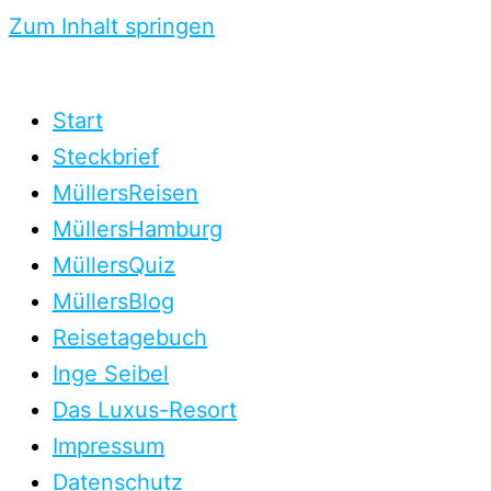
Zum Inhalt springen
Start
Steckbrief
MüllersReisen
MüllersHamburg
MüllersQuiz
MüllersBlog
Reisetagebuch
Inge Seibel
Das Luxus-Resort
Impressum
Datenschutz