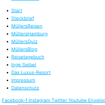
Start
Steckbrief
MüllersReisen
MüllersHamburg
MüllersQuiz
MüllersBlog
Reisetagebuch
Inge Seibel
Das Luxus-Resort
Impressum
Datenschutz
Facebook-f
Instagram
Twitter
Youtube
Envelo