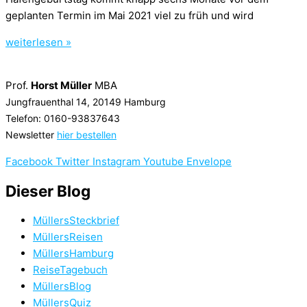
geplanten Termin im Mai 2021 viel zu früh und wird
weiterlesen »
Prof.
Horst Müller
MBA
Jungfrauenthal 14, 20149 Hamburg
Telefon: 0160-93837643
Newsletter
hier bestellen
Facebook
Twitter
Instagram
Youtube
Envelope
Dieser Blog
MüllersSteckbrief
MüllersReisen
MüllersHamburg
ReiseTagebuch
MüllersBlog
MüllersQuiz