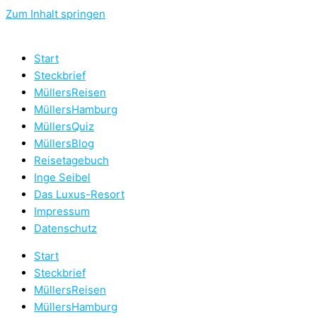
Zum Inhalt springen
Start
Steckbrief
MüllersReisen
MüllersHamburg
MüllersQuiz
MüllersBlog
Reisetagebuch
Inge Seibel
Das Luxus-Resort
Impressum
Datenschutz
Start
Steckbrief
MüllersReisen
MüllersHamburg