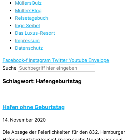
MüllersQuiz
MüllersBlog
Reisetagebuch
Inge Seibel
Das Luxus-Resort
Impressum
Datenschutz
Facebook-f
Instagram
Twitter
Youtube
Envelope
Suche
Schlagwort: Hafengeburtstag
Hafen ohne Geburtstag
14. November 2020
Die Absage der Feierlichkeiten für den 832. Hamburger
Hafengeburtstag kommt knapp sechs Monate vor dem