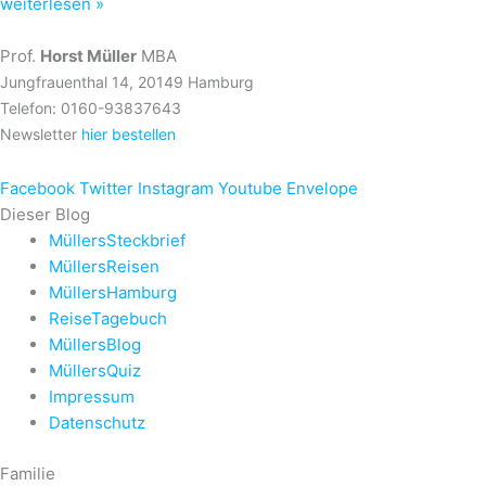
weiterlesen »
Prof.
Horst Müller
MBA
Jungfrauenthal 14, 20149 Hamburg
Telefon: 0160-93837643
Newsletter
hier bestellen
Facebook
Twitter
Instagram
Youtube
Envelope
Dieser Blog
MüllersSteckbrief
MüllersReisen
MüllersHamburg
ReiseTagebuch
MüllersBlog
MüllersQuiz
Impressum
Datenschutz
Familie