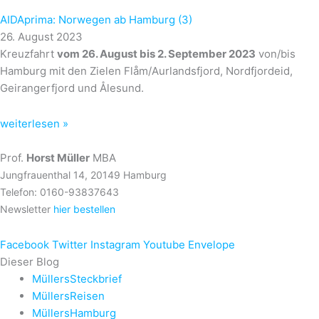
AIDAprima: Norwegen ab Hamburg (3)
26. August 2023
Kreuzfahrt
vom 26. August bis 2. September 2023
von/bis
Hamburg mit den Zielen Flåm/Aurlandsfjord, Nordfjordeid,
Geirangerfjord und Ålesund.
weiterlesen »
Prof.
Horst Müller
MBA
Jungfrauenthal 14, 20149 Hamburg
Telefon: 0160-93837643
Newsletter
hier bestellen
Facebook
Twitter
Instagram
Youtube
Envelope
Dieser Blog
MüllersSteckbrief
MüllersReisen
MüllersHamburg