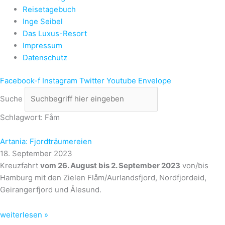
Reisetagebuch
Inge Seibel
Das Luxus-Resort
Impressum
Datenschutz
Facebook-f
Instagram
Twitter
Youtube
Envelope
Suche
Schlagwort: Fåm
Artania: Fjordträumereien
18. September 2023
Kreuzfahrt
vom 26. August bis 2. September 2023
von/bis
Hamburg mit den Zielen Flåm/Aurlandsfjord, Nordfjordeid,
Geirangerfjord und Ålesund.
weiterlesen »