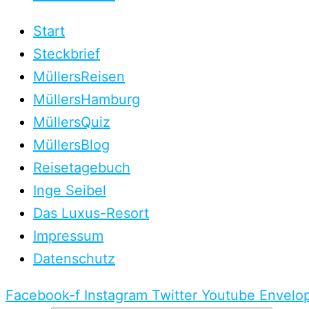
Start
Steckbrief
MüllersReisen
MüllersHamburg
MüllersQuiz
MüllersBlog
Reisetagebuch
Inge Seibel
Das Luxus-Resort
Impressum
Datenschutz
Facebook-f
Instagram
Twitter
Youtube
Envelo