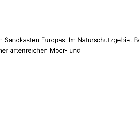
n Sandkasten Europas. Im Naturschutzgebiet Bo
er artenreichen Moor- und