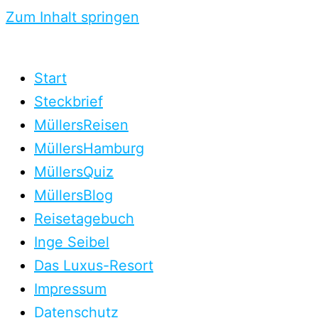
Zum Inhalt springen
Start
Steckbrief
MüllersReisen
MüllersHamburg
MüllersQuiz
MüllersBlog
Reisetagebuch
Inge Seibel
Das Luxus-Resort
Impressum
Datenschutz