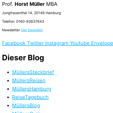
Prof.
Horst Müller
MBA
Jungfrauenthal 14, 20149 Hamburg
Telefon: 0160-93837643
Newsletter
hier bestellen
Facebook
Twitter
Instagram
Youtube
Envelop
Dieser Blog
MüllersSteckbrief
MüllersReisen
MüllersHamburg
ReiseTagebuch
MüllersBlog