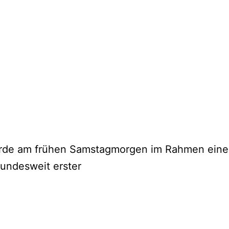
rde am frühen Samstagmorgen im Rahmen eines
bundesweit erster