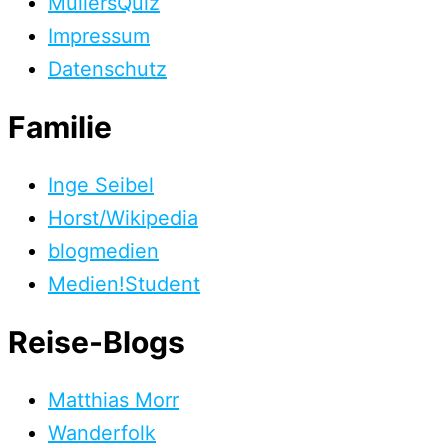
MüllersQuiz
Impressum
Datenschutz
Familie
Inge Seibel
Horst/Wikipedia
blogmedien
Medien!Student
Reise-Blogs
Matthias Morr
Wanderfolk