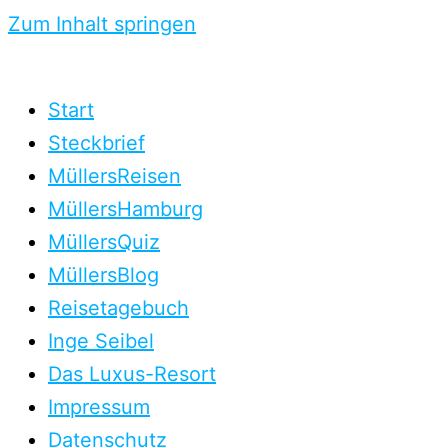
Zum Inhalt springen
Start
Steckbrief
MüllersReisen
MüllersHamburg
MüllersQuiz
MüllersBlog
Reisetagebuch
Inge Seibel
Das Luxus-Resort
Impressum
Datenschutz