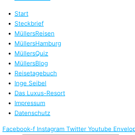
Start
Steckbrief
MüllersReisen
MüllersHamburg
MüllersQuiz
MüllersBlog
Reisetagebuch
Inge Seibel
Das Luxus-Resort
Impressum
Datenschutz
Facebook-f
Instagram
Twitter
Youtube
Envelo