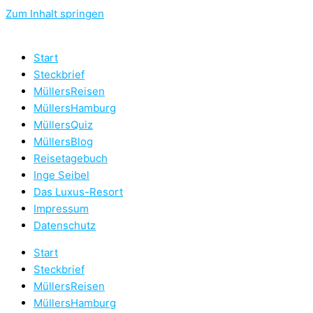
Zum Inhalt springen
Start
Steckbrief
MüllersReisen
MüllersHamburg
MüllersQuiz
MüllersBlog
Reisetagebuch
Inge Seibel
Das Luxus-Resort
Impressum
Datenschutz
Start
Steckbrief
MüllersReisen
MüllersHamburg