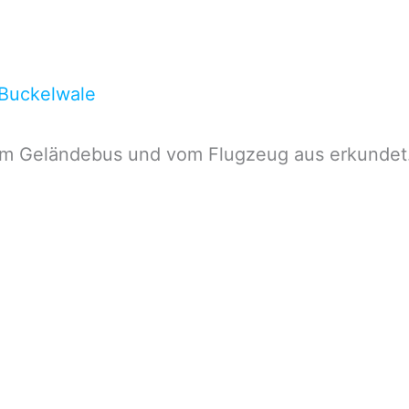
 Buckelwale
em Geländebus und vom Flugzeug aus erkundet. 