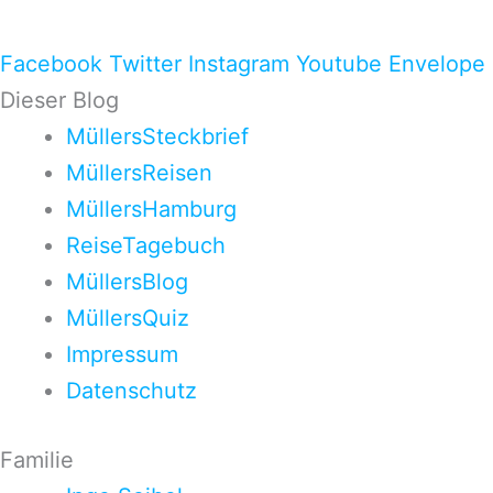
Facebook
Twitter
Instagram
Youtube
Envelope
Dieser Blog
MüllersSteckbrief
MüllersReisen
MüllersHamburg
ReiseTagebuch
MüllersBlog
MüllersQuiz
Impressum
Datenschutz
Familie