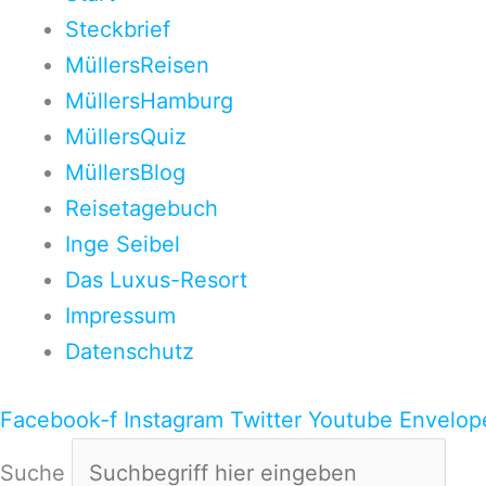
Steckbrief
MüllersReisen
MüllersHamburg
MüllersQuiz
MüllersBlog
Reisetagebuch
Inge Seibel
Das Luxus-Resort
Impressum
Datenschutz
Facebook-f
Instagram
Twitter
Youtube
Envelop
Suche