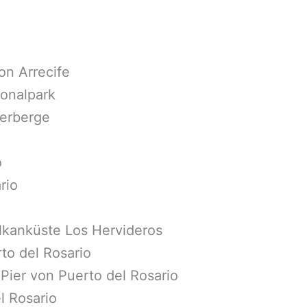
on Arrecife
onalpark
erberge
o
rio
lkanküste Los Hervideros
to del Rosario
Pier von Puerto del Rosario
l Rosario