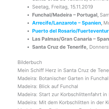
Seetag, Freitag, 15.11.2019
Funchal/Madeira – Portugal,
Sam
Arrecife/Lanzarote – Spanien
,
Mo
Puerto del Rosario/Fuerteventur
Las Palmas/Gran Canaria – Span
Santa Cruz de Tenerife,
Donnerst
Bilderbuch
Mein Schiff Herz in Santa Cruz de Tene
Madeira: Botanischer Garten in Funchal
Madeira: Blick auf Funchal
Madeira: Start zur Korbschlittenfahrt i
Madeira: Mit dem Korbschlitten in der 