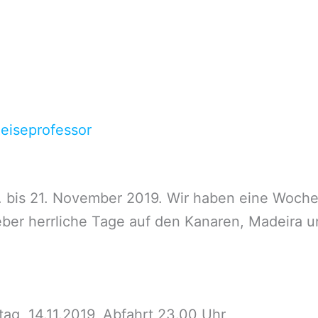
eiseprofessor
. bis 21. November 2019. Wir haben eine Woche
ber herrliche Tage auf den Kanaren, Madeira un
ag, 14.11.2019, Abfahrt 23.00 Uhr