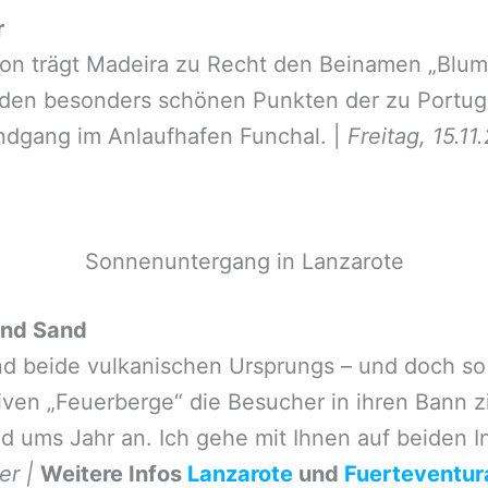
r
on trägt Madeira zu Recht den Beinamen „Blume
zu den besonders schönen Punkten der zu Portug
Landgang im Anlaufhafen Funchal. |
Freitag, 15.1
Sonnenuntergang in Lanzarote
und Sand
ind beide vulkanischen Ursprungs – und doch so
iven „Feuerberge“ die Besucher in ihren Bann z
ums Jahr an. Ich gehe mit Ihnen auf beiden In
er |
Weitere Infos
Lanzarote
und
Fuerteventur