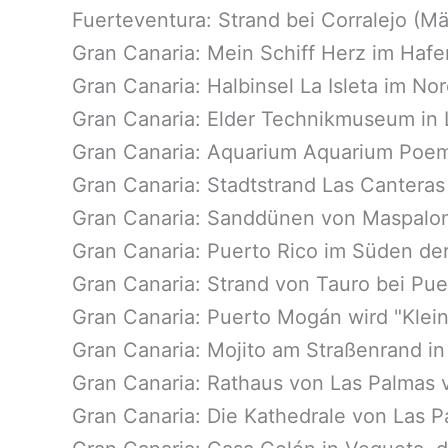
Fuerteventura: Strand bei Corralejo (M
Gran Canaria: Mein Schiff Herz im Haf
Gran Canaria: Halbinsel La Isleta im N
Gran Canaria: Elder Technikmuseum in 
Gran Canaria: Aquarium Aquarium Poem
Gran Canaria: Stadtstrand Las Canteras
Gran Canaria: Sanddünen von Maspalo
Gran Canaria: Puerto Rico im Süden der
Gran Canaria: Strand von Tauro bei Pue
Gran Canaria: Puerto Mogán wird "Klei
Gran Canaria: Mojito am Straßenrand i
Gran Canaria: Rathaus von Las Palmas 
Gran Canaria: Die Kathedrale von Las 