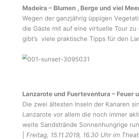
Madeira – Blumen , Berge und viel Mee
Wegen der ganzjährig üppigen Vegetati
die Gäste mit auf eine virtuelle Tour 
gibt’s viele praktische Tipps für den 
Lanzarote und Fuerteventura – Feuer 
Die zwei ältesten Inseln der Kanaren s
Lanzarote vor allem die noch immer akt
weite Sandstrände Sonnenhungrige rund 
|
Freitag, 15.11.2019, 16.30 Uhr im Theat