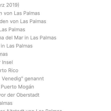
ärz 2019)
en von Las Palmas
orden von Las Palmas
Las Palmas
a del Mar in Las Palmas
 in Las Palmas
mas
 Insel
rto Rico
n Venedig" genannt
n Puerto Mogán
vor der Oberstadt
Palmas