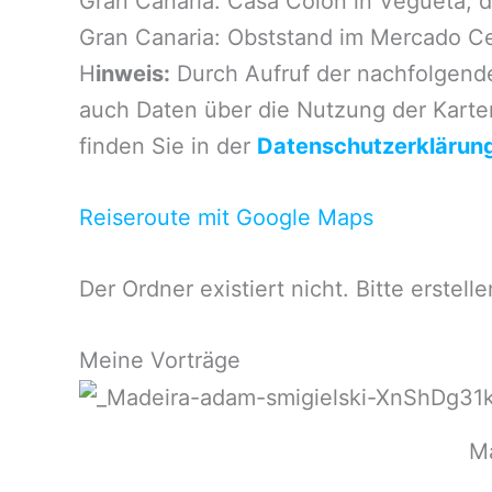
Gran Canaria: Casa Colón in Vegueta, d
Gran Canaria: Obststand im Mercado Ce
H
inweis:
Durch Aufruf der nachfolgend
auch Daten über die Nutzung der Karte
finden Sie in der
Datenschutzerklärun
Reiseroute mit Google Maps
Der Ordner existiert nicht. Bitte erstelle
Meine Vorträge
Ma