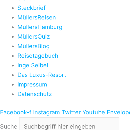
Steckbrief
MüllersReisen
MüllersHamburg
MüllersQuiz
MüllersBlog
Reisetagebuch
Inge Seibel
Das Luxus-Resort
Impressum
Datenschutz
Facebook-f
Instagram
Twitter
Youtube
Envelop
Suche