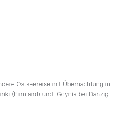
ndere Ostseereise mit Übernachtung in
sinki (Finnland) und Gdynia bei Danzig
.