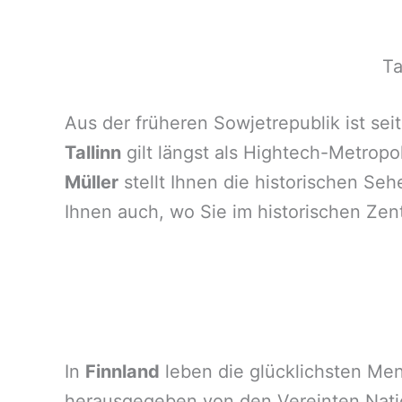
Ta
Aus der früheren Sowjetrepublik ist sei
Tallinn
gilt längst als Hightech-Metropo
Müller
stellt Ihnen die historischen Se
Ihnen auch, wo Sie im historischen Zen
In
Finnland
leben die glücklichsten Me
herausgegeben von den Vereinten Natio