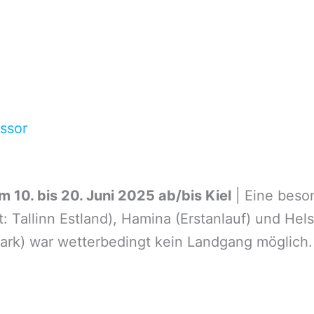
ssor
 10. bis 20. Juni 2025 ab/bis Kiel
| Eine beso
: Tallinn Estland), Hamina (Erstanlauf) und Hel
mark) war wetterbedingt kein Landgang möglich