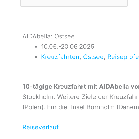
AIDAbella: Ostsee
10.06.-20.06.2025
Kreuzfahrten
,
Ostsee
,
Reiseprofe
10-tägige Kreuzfahrt mit AIDAbella vom
Stockholm. Weitere Ziele der Kreuzfahrt
(Polen). Für die Insel Bornholm (Däne
Reiseverlauf