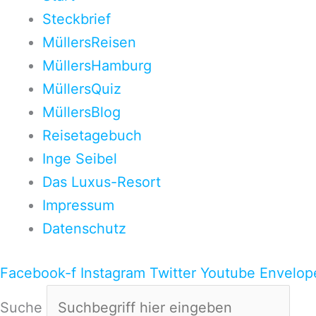
Steckbrief
MüllersReisen
MüllersHamburg
MüllersQuiz
MüllersBlog
Reisetagebuch
Inge Seibel
Das Luxus-Resort
Impressum
Datenschutz
Facebook-f
Instagram
Twitter
Youtube
Envelop
Suche