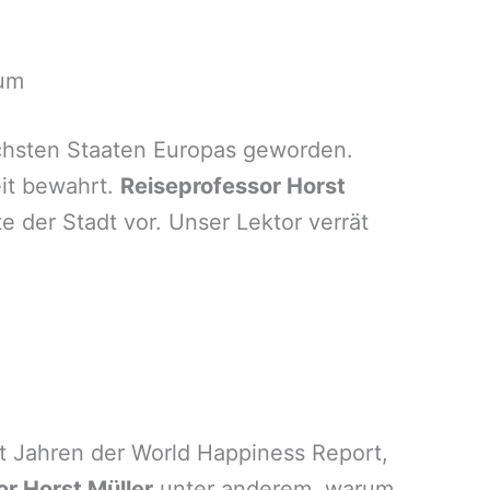
kum
lichsten Staaten Europas geworden.
eit bewahrt.
Reiseprofessor Horst
 der Stadt vor. Unser Lektor verrät
t Jahren der World Happiness Report,
r Horst Müller
unter anderem, warum