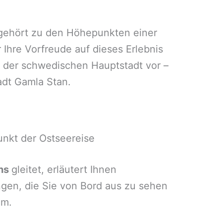
ehört zu den Höhepunkten einer
r Ihre Vorfreude auf dieses Erlebnis
n der schwedischen Hauptstadt vor –
adt Gamla Stan.
nkt der Ostseereise
ens
gleitet, erläutert Ihnen
ngen, die Sie von Bord aus zu sehen
lm.