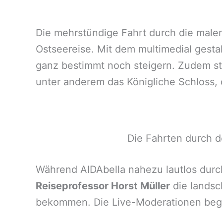
Die mehrstündige Fahrt durch die male
Ostseereise. Mit dem multimedial gesta
ganz bestimmt noch steigern. Zudem st
unter anderem das Königliche Schloss, 
Die Fahrten durch 
Während AIDAbella nahezu lautlos durc
Reiseprofessor Horst Müller
die landsc
bekommen. Die Live-Moderationen begi