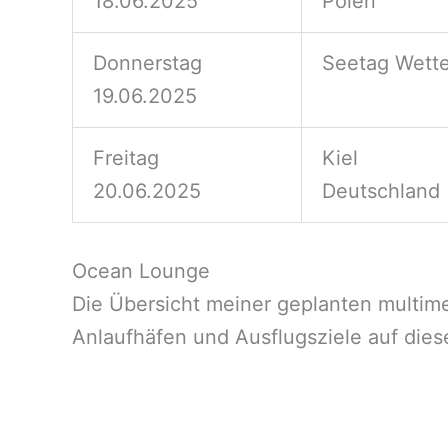
18.06.2025
Polen
Donnerstag
Seetag Wette
19.06.2025
Freitag
Kiel
20.06.2025
Deutschland
Ocean Lounge
Die Übersicht meiner geplanten multime
Anlaufhäfen und Ausflugsziele auf dies