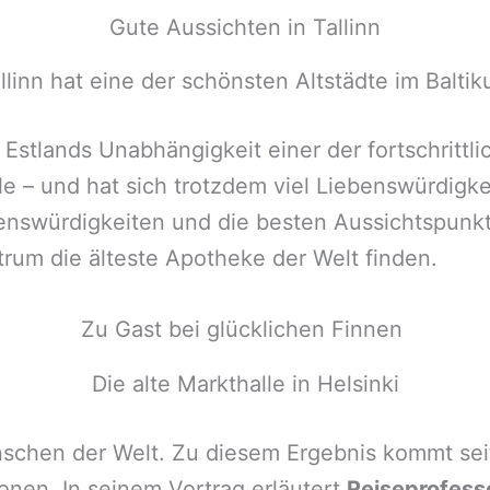
Gute Aussichten in Tallinn
llinn hat eine der schönsten Altstädte im Balti
t Estlands Unabhängigkeit einer der fortschritt
le – und hat sich trotzdem viel Liebenswürdigk
henswürdigkeiten und die besten Aussichtspunkte
trum die älteste Apotheke der Welt finden.
Zu Gast bei glücklichen Finnen
Die alte Markthalle in Helsinki
nschen der Welt. Zu diesem Ergebnis kommt sei
nen. In seinem Vortrag erläutert
Reiseprofesso