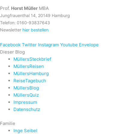
Prof.
Horst Müller
MBA
Jungfrauenthal 14, 20149 Hamburg
Telefon: 0160-93837643
Newsletter
hier bestellen
Facebook
Twitter
Instagram
Youtube
Envelope
Dieser Blog
MüllersSteckbrief
MüllersReisen
MüllersHamburg
ReiseTagebuch
MüllersBlog
MüllersQuiz
Impressum
Datenschutz
Familie
Inge Seibel