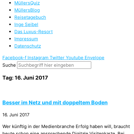
MüllersQuiz
MüllersBlog
Reisetagebuch
Inge Seibel
Das Luxus-Resort
Impressum
Datenschutz
Facebook-f
Instagram
Twitter
Youtube
Envelope
Suche
Tag: 16. Juni 2017
Besser im Netz und mit doppeltem Boden
16. Juni 2017
Wer künftig in der Medienbranche Erfolg haben will, braucht
heute schon eine ansprechende Digitale Visitenkarte. Bei