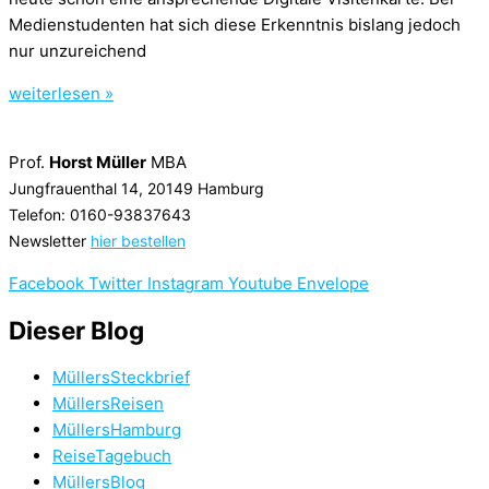
Medienstudenten hat sich diese Erkenntnis bislang jedoch
nur unzureichend
weiterlesen »
Prof.
Horst Müller
MBA
Jungfrauenthal 14, 20149 Hamburg
Telefon: 0160-93837643
Newsletter
hier bestellen
Facebook
Twitter
Instagram
Youtube
Envelope
Dieser Blog
MüllersSteckbrief
MüllersReisen
MüllersHamburg
ReiseTagebuch
MüllersBlog