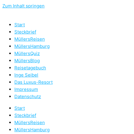
Zum Inhalt springen
Start
Steckbrief
MüllersReisen
MüllersHamburg
MüllersQuiz
MüllersBlog
Reisetagebuch
Inge Seibel
Das Luxus-Resort
Impressum
Datenschutz
Start
Steckbrief
MüllersReisen
MüllersHamburg