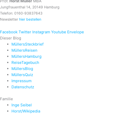
Prof.
Horst Müller
MBA
Jungfrauenthal 14, 20149 Hamburg
Telefon: 0160-93837643
Newsletter
hier bestellen
Facebook
Twitter
Instagram
Youtube
Envelope
Dieser Blog
MüllersSteckbrief
MüllersReisen
MüllersHamburg
ReiseTagebuch
MüllersBlog
MüllersQuiz
Impressum
Datenschutz
Familie
Inge Seibel
Horst/Wikipedia