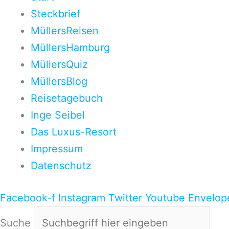
Steckbrief
MüllersReisen
MüllersHamburg
MüllersQuiz
MüllersBlog
Reisetagebuch
Inge Seibel
Das Luxus-Resort
Impressum
Datenschutz
Facebook-f
Instagram
Twitter
Youtube
Envelop
Suche