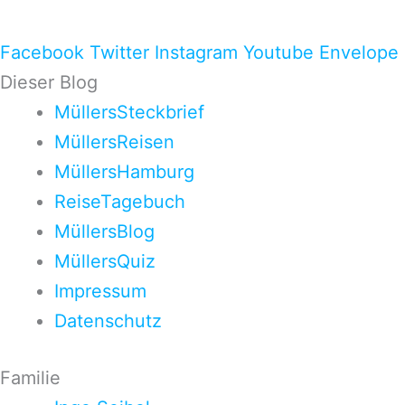
Facebook
Twitter
Instagram
Youtube
Envelope
Dieser Blog
MüllersSteckbrief
MüllersReisen
MüllersHamburg
ReiseTagebuch
MüllersBlog
MüllersQuiz
Impressum
Datenschutz
Familie