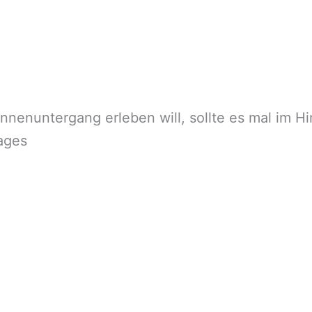
nenuntergang erleben will, sollte es mal im 
ages