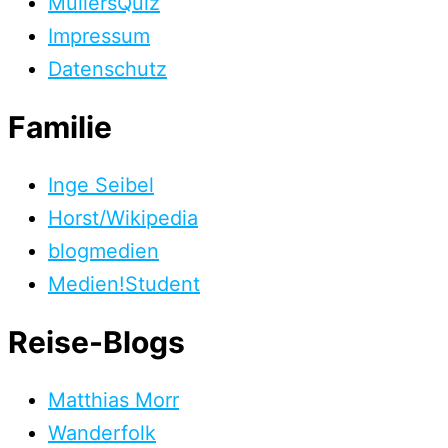
MüllersQuiz
Impressum
Datenschutz
Familie
Inge Seibel
Horst/Wikipedia
blogmedien
Medien!Student
Reise-Blogs
Matthias Morr
Wanderfolk