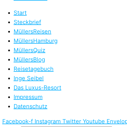
Start
Steckbrief
MüllersReisen
MüllersHamburg
MüllersQuiz
MüllersBlog
Reisetagebuch
Inge Seibel
Das Luxus-Resort
Impressum
Datenschutz
Facebook-f
Instagram
Twitter
Youtube
Envelo