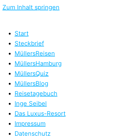
Zum Inhalt springen
Start
Steckbrief
MüllersReisen
MüllersHamburg
MüllersQuiz
MüllersBlog
Reisetagebuch
Inge Seibel
Das Luxus-Resort
Impressum
Datenschutz