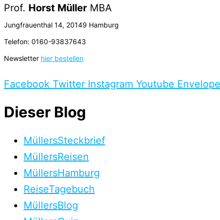
Prof.
Horst Müller
MBA
Jungfrauenthal 14, 20149 Hamburg
Telefon: 0160-93837643
Newsletter
hier bestellen
Facebook
Twitter
Instagram
Youtube
Envelop
Dieser Blog
MüllersSteckbrief
MüllersReisen
MüllersHamburg
ReiseTagebuch
MüllersBlog