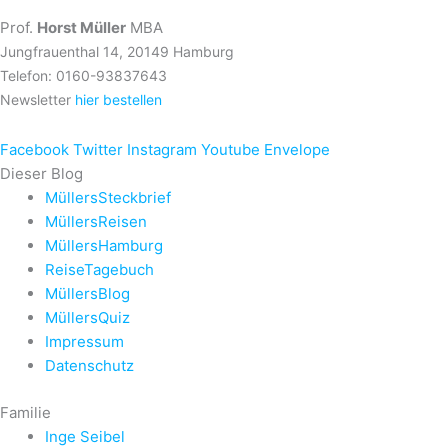
Prof.
Horst Müller
MBA
Jungfrauenthal 14, 20149 Hamburg
Telefon: 0160-93837643
Newsletter
hier bestellen
Facebook
Twitter
Instagram
Youtube
Envelope
Dieser Blog
MüllersSteckbrief
MüllersReisen
MüllersHamburg
ReiseTagebuch
MüllersBlog
MüllersQuiz
Impressum
Datenschutz
Familie
Inge Seibel