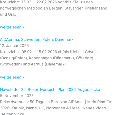
Kreuzfahrt, 15.02. – 22.02.2026 von/bis Kiel zu den
norwegischen Metropolen Bergen, Stavanger, Kristiansand
und Oslo
weiterlesen »
AIDAprima: Schweden, Polen, Dänemark
12. Januar 2026
Kreuzfahrt, 08.02. – 15.02.2026 ab/bis Kiel mit Gdynia
(Danzig/Polen), Kopenhagen (Dänemark), Göteborg
(Schweden) und Aarhus (Dänemark)
weiterlesen »
Newsletter 25: Rekordversuch, Plan 2026, Augenblicke
5. November 2025
Rekordversuch: 50 Tage an Bord von AIDAmar | Mein Plan für
2026: Karibik, Island, UK, Norwegen & Meer | Neues Video
„Augenblicke