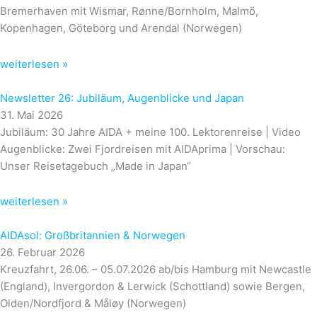
Bremerhaven mit Wismar, Rønne/Bornholm, Malmö,
Kopenhagen, Göteborg und Arendal (Norwegen)
weiterlesen »
Newsletter 26: Jubiläum, Augenblicke und Japan
31. Mai 2026
Jubiläum: 30 Jahre AIDA + meine 100. Lektorenreise | Video
Augenblicke: Zwei Fjordreisen mit AIDAprima | Vorschau:
Unser Reisetagebuch „Made in Japan“
weiterlesen »
AIDAsol: Großbritannien & Norwegen
26. Februar 2026
Kreuzfahrt, 26.06. – 05.07.2026 ab/bis Hamburg mit Newcastle
(England), Invergordon & Lerwick (Schottland) sowie Bergen,
Olden/Nordfjord & Måløy (Norwegen)