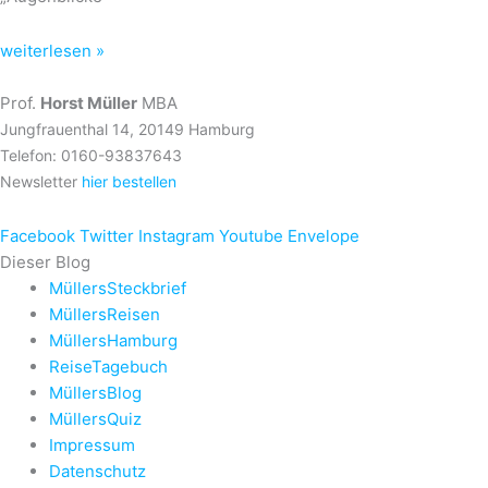
weiterlesen »
Prof.
Horst Müller
MBA
Jungfrauenthal 14, 20149 Hamburg
Telefon: 0160-93837643
Newsletter
hier bestellen
Facebook
Twitter
Instagram
Youtube
Envelope
Dieser Blog
MüllersSteckbrief
MüllersReisen
MüllersHamburg
ReiseTagebuch
MüllersBlog
MüllersQuiz
Impressum
Datenschutz