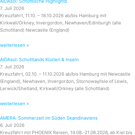
AIDAsol: Schottische Highlights
7. Juli 2026
Kreuzfahrt, 11.10. – 18.10.2026 ab/bis Hamburg mit
Kirkwall/Orkney, Invergordon, Newhaven/Edinburgh (alle
Schottland) Newcastle (England)
weiterlesen »
AIDAsol: Schottlands Küsten & Inseln
7. Juli 2026
Kreuzfahrt, 02.10. – 11.10.2026 ab/bis Hamburg mit Newcastle
(England), Newhaven, Invergordon, Stornoway/Isle of Lewis,
Lerwick/Shetland, Kirkwall/Orkney (alle Schottland)
weiterlesen »
AMERA: Sommerzeit im Süden Skandinaviens
6. Juli 2026
Kreuzfahrt mit PHOENIX Reisen, 14.08.-21.08.2026, ab Kiel bis