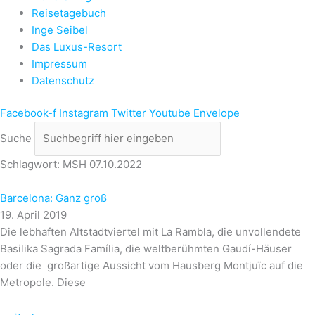
Reisetagebuch
Inge Seibel
Das Luxus-Resort
Impressum
Datenschutz
Facebook-f
Instagram
Twitter
Youtube
Envelope
Suche
Schlagwort: MSH 07.10.2022
Barcelona: Ganz groß
19. April 2019
Die lebhaften Altstadtviertel mit La Rambla, die unvollendete
Basilika Sagrada Família, die weltberühmten Gaudí-Häuser
oder die großartige Aussicht vom Hausberg Montjuïc auf die
Metropole. Diese