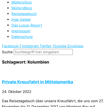
MüllersQuiz
MüllersBlog
Reisetagebuch
Inge Seibel
Das Luxus-Resort
Impressum
Datenschutz
Facebook-f
Instagram
Twitter
Youtube
Envelope
Suche
Schlagwort: Kolumbien
Private Kreuzfahrt in Mittelamerika
24. Oktober 2022
Das Reisetagebuch über unsere Kreuzfahrt, die uns vom 27.
November bis 11. Dezember 2017 von Montego Bay auf