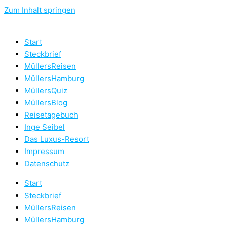
Zum Inhalt springen
Start
Steckbrief
MüllersReisen
MüllersHamburg
MüllersQuiz
MüllersBlog
Reisetagebuch
Inge Seibel
Das Luxus-Resort
Impressum
Datenschutz
Start
Steckbrief
MüllersReisen
MüllersHamburg