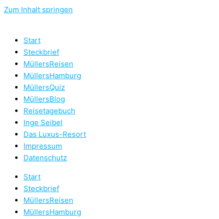
Zum Inhalt springen
Start
Steckbrief
MüllersReisen
MüllersHamburg
MüllersQuiz
MüllersBlog
Reisetagebuch
Inge Seibel
Das Luxus-Resort
Impressum
Datenschutz
Start
Steckbrief
MüllersReisen
MüllersHamburg