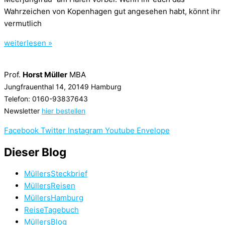
Wahrzeichen von Kopenhagen gut angesehen habt, könnt ihr
vermutlich
weiterlesen »
Prof.
Horst Müller
MBA
Jungfrauenthal 14, 20149 Hamburg
Telefon: 0160-93837643
Newsletter
hier bestellen
Facebook
Twitter
Instagram
Youtube
Envelope
Dieser Blog
MüllersSteckbrief
MüllersReisen
MüllersHamburg
ReiseTagebuch
MüllersBlog