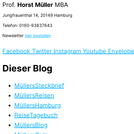
Prof.
Horst Müller
MBA
Jungfrauenthal 14, 20149 Hamburg
Telefon: 0160-93837643
Newsletter
hier bestellen
Facebook
Twitter
Instagram
Youtube
Envelop
Dieser Blog
MüllersSteckbrief
MüllersReisen
MüllersHamburg
ReiseTagebuch
MüllersBlog