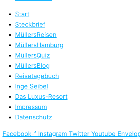
Start
Steckbrief
MüllersReisen
MüllersHamburg
MüllersQuiz
MüllersBlog
Reisetagebuch
Inge Seibel
Das Luxus-Resort
Impressum
Datenschutz
Facebook-f
Instagram
Twitter
Youtube
Envelo