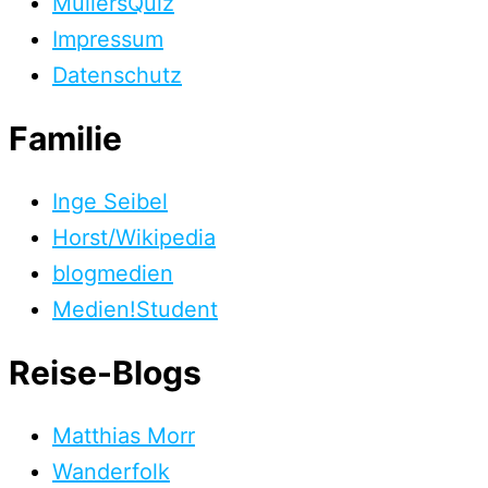
MüllersQuiz
Impressum
Datenschutz
Familie
Inge Seibel
Horst/Wikipedia
blogmedien
Medien!Student
Reise-Blogs
Matthias Morr
Wanderfolk