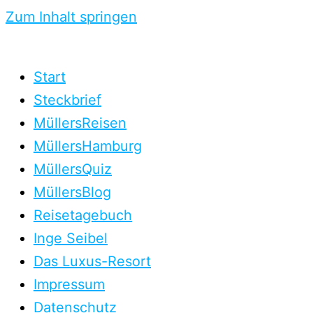
Zum Inhalt springen
Start
Steckbrief
MüllersReisen
MüllersHamburg
MüllersQuiz
MüllersBlog
Reisetagebuch
Inge Seibel
Das Luxus-Resort
Impressum
Datenschutz