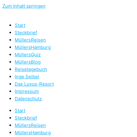
Zum Inhalt springen
Start
Steckbrief
MüllersReisen
MüllersHamburg
MüllersQuiz
MüllersBlog
Reisetagebuch
Inge Seibel
Das Luxus-Resort
Impressum
Datenschutz
Start
Steckbrief
MüllersReisen
MüllersHamburg