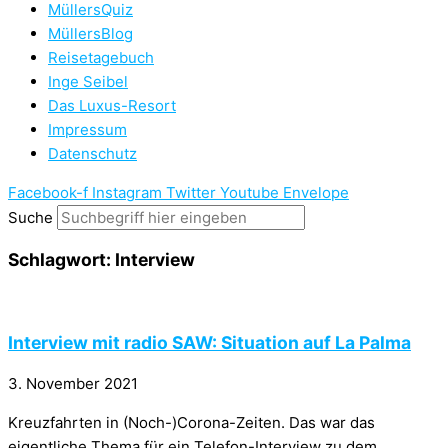
MüllersQuiz
MüllersBlog
Reisetagebuch
Inge Seibel
Das Luxus-Resort
Impressum
Datenschutz
Facebook-f
Instagram
Twitter
Youtube
Envelope
Suche
Schlagwort: Interview
Interview mit radio SAW: Situation auf La Palma
3. November 2021
Kreuzfahrten in (Noch-)Corona-Zeiten. Das war das
eigentliche Thema für ein Telefon-Interview zu dem