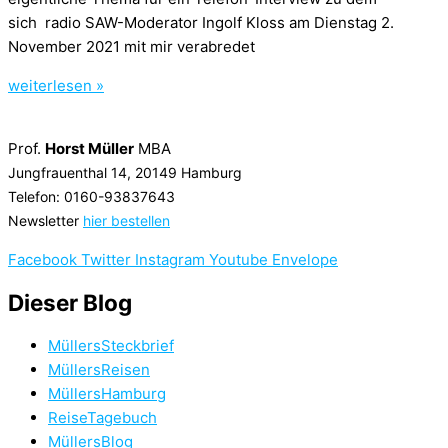
sich radio SAW-Moderator Ingolf Kloss am Dienstag 2.
November 2021 mit mir verabredet
weiterlesen »
Prof.
Horst Müller
MBA
Jungfrauenthal 14, 20149 Hamburg
Telefon: 0160-93837643
Newsletter
hier bestellen
Facebook
Twitter
Instagram
Youtube
Envelope
Dieser Blog
MüllersSteckbrief
MüllersReisen
MüllersHamburg
ReiseTagebuch
MüllersBlog