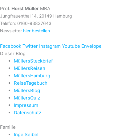
Prof.
Horst Müller
MBA
Jungfrauenthal 14, 20149 Hamburg
Telefon: 0160-93837643
Newsletter
hier bestellen
Facebook
Twitter
Instagram
Youtube
Envelope
Dieser Blog
MüllersSteckbrief
MüllersReisen
MüllersHamburg
ReiseTagebuch
MüllersBlog
MüllersQuiz
Impressum
Datenschutz
Familie
Inge Seibel