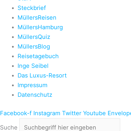
Steckbrief
MüllersReisen
MüllersHamburg
MüllersQuiz
MüllersBlog
Reisetagebuch
Inge Seibel
Das Luxus-Resort
Impressum
Datenschutz
Facebook-f
Instagram
Twitter
Youtube
Envelop
Suche