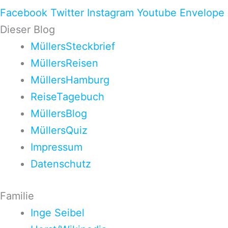
Facebook
Twitter
Instagram
Youtube
Envelope
Dieser Blog
MüllersSteckbrief
MüllersReisen
MüllersHamburg
ReiseTagebuch
MüllersBlog
MüllersQuiz
Impressum
Datenschutz
Familie
Inge Seibel