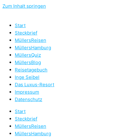
Zum Inhalt springen
Start
Steckbrief
MüllersReisen
MüllersHamburg
MüllersQuiz
MüllersBlog
Reisetagebuch
Inge Seibel
Das Luxus-Resort
Impressum
Datenschutz
Start
Steckbrief
MüllersReisen
MüllersHamburg