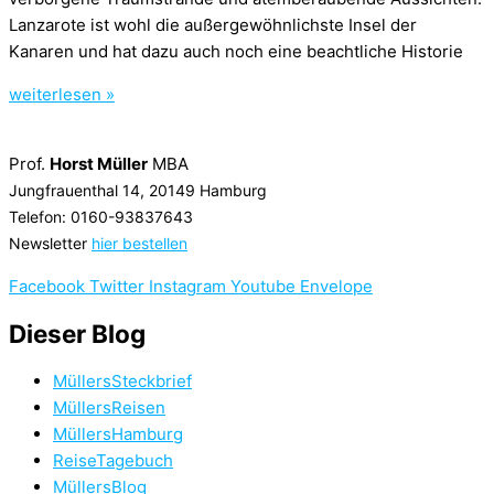
Lanzarote ist wohl die außergewöhnlichste Insel der
Kanaren und hat dazu auch noch eine beachtliche Historie
weiterlesen »
Prof.
Horst Müller
MBA
Jungfrauenthal 14, 20149 Hamburg
Telefon: 0160-93837643
Newsletter
hier bestellen
Facebook
Twitter
Instagram
Youtube
Envelope
Dieser Blog
MüllersSteckbrief
MüllersReisen
MüllersHamburg
ReiseTagebuch
MüllersBlog