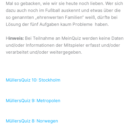
Mal so gebacken, wie wir sie heute noch lieben. Wer sich
dazu auch noch im Fußball auskennt und etwas über die
so genannten „ehrenwerten Familien“ weiß, dürfte bei
Lösung der fünf Aufgaben kaum Probleme haben.
H
inweis:
Bei Teilnahme an MeinQuiz werden keine Daten
und/oder Informationen der Mitspieler erfasst und/oder
verarbeitet und/oder weitergegeben.
MüllersQuiz 10: Stockholm
MüllersQuiz 9: Metropolen
MüllersQuiz 8: Norwegen