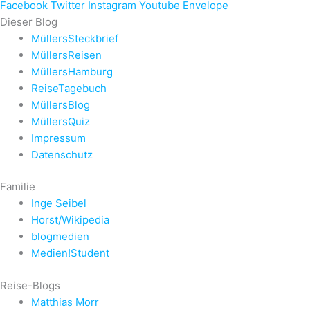
Facebook
Twitter
Instagram
Youtube
Envelope
Dieser Blog
MüllersSteckbrief
MüllersReisen
MüllersHamburg
ReiseTagebuch
MüllersBlog
MüllersQuiz
Impressum
Datenschutz
Familie
Inge Seibel
Horst/Wikipedia
blogmedien
Medien!Student
Reise-Blogs
Matthias Morr