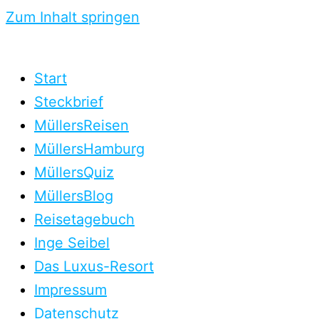
Zum Inhalt springen
Start
Steckbrief
MüllersReisen
MüllersHamburg
MüllersQuiz
MüllersBlog
Reisetagebuch
Inge Seibel
Das Luxus-Resort
Impressum
Datenschutz