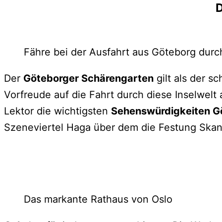
D
Fähre bei der Ausfahrt aus Göteborg dur
Der
Göteborger Schärengarten
gilt als der s
Vorfreude auf die Fahrt durch diese Inselwelt
Lektor die wichtigsten
Sehenswürdigkeiten G
Szeneviertel Haga über dem die Festung Skans
Das markante Rathaus von Oslo