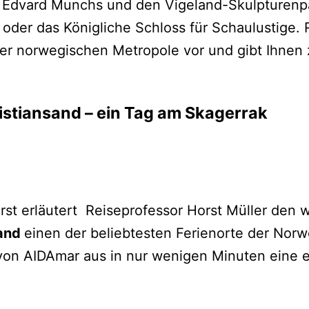
e Edvard Munchs und den Vigeland-Skulpturenpar
der das Königliche Schloss für Schaulustige. Re
r norwegischen Metropole vor und gibt Ihnen 
istiansand – ein Tag am Skagerrak
rst erläutert Reiseprofessor Horst Müller den 
sand
einen der beliebtesten Ferienorte der Nor
von AIDAmar aus in nur wenigen Minuten eine e