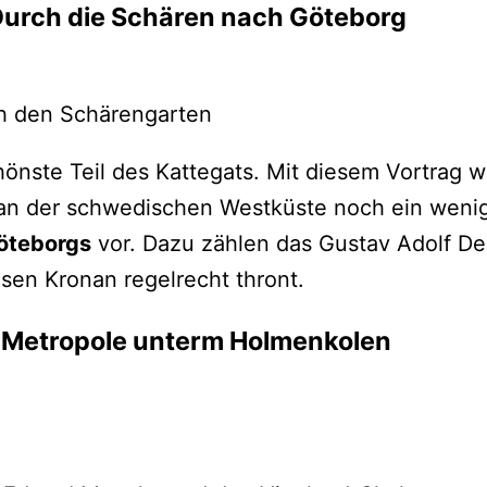
urch die Schären nach Göteborg
ch den Schärengarten
chönste Teil des Kattegats. Mit diesem Vortrag 
 an der schwedischen Westküste noch ein wenig 
öteborgs
vor. Dazu zählen das Gustav Adolf De
en Kronan regelrecht thront.
Metropole unterm Holmenkolen