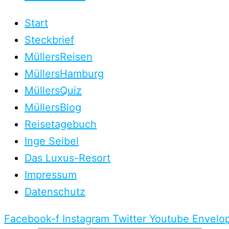
Start
Steckbrief
MüllersReisen
MüllersHamburg
MüllersQuiz
MüllersBlog
Reisetagebuch
Inge Seibel
Das Luxus-Resort
Impressum
Datenschutz
Facebook-f
Instagram
Twitter
Youtube
Envelo