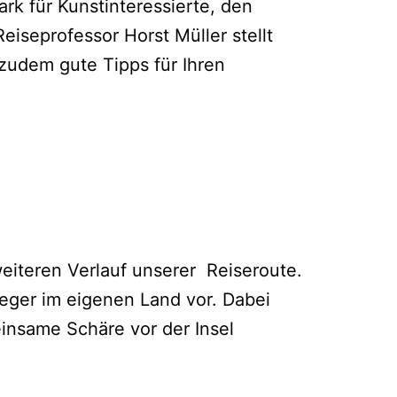
k für Kunstinteressierte, den
iseprofessor Horst Müller stellt
zudem gute Tipps für Ihren
weiteren Verlauf unserer Reiseroute.
weger im eigenen Land vor. Dabei
insame Schäre vor der Insel