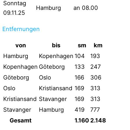
Sonntag
Hamburg
an 08.00
09.11.25
Entfernungen
von
bis
sm
km
Hamburg
Kopenhagen
104
193
Kopenhagen
Göteborg
133
247
Göteborg
Oslo
166
306
Oslo
Kristiansand
169
313
Kristiansand
Stavanger
169
313
Stavanger
Hamburg
419
777
Gesamt
1.160
2.148