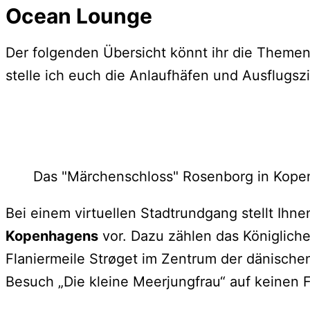
Ocean Lounge
Der folgenden Übersicht könnt ihr die Themen
stelle ich euch die Anlaufhäfen und Ausflugsz
Das "Märchenschloss" Rosenborg in Kop
Bei einem virtuellen Stadtrundgang stellt Ihn
Kopenhagens
vor. Dazu zählen das Königliche
Flaniermeile Strøget im Zentrum der dänische
Besuch „Die kleine Meerjungfrau“ auf keinen F