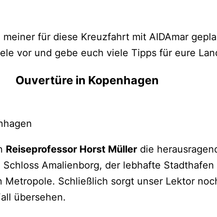
 meiner für diese Kreuzfahrt mit AIDAmar gep
iele vor und gebe euch viele Tipps für eure L
Ouvertüre in Kopenhagen
enhagen
en
Reiseprofessor Horst Müller
die herausragen
 Schloss Amalienborg, der lebhafte Stadthafen
n Metropole. Schließlich sorgt unser Lektor no
all übersehen.