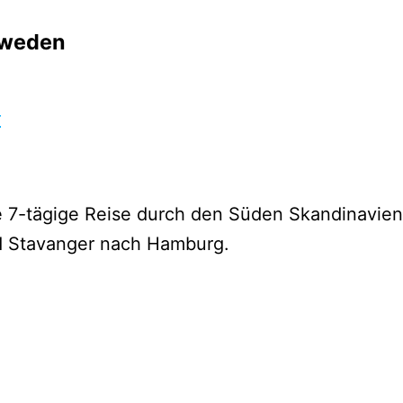
hweden
r
 7-tägige Reise durch den Süden Skandinavi
nd Stavanger nach Hamburg.