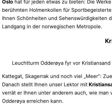
Oslo
hat für jeden etwas zu bieten: Die Werk
berühmten Holmenkollen für Sportbegeisterte o
Ihnen Schönheiten und Sehenswürdigkeiten de
Landgang in der norwegischen Metropole.
Kr
Leuchtturm Odderøya fyr vor Kristiansand
Kattegat, Skagerrak und noch viel „Meer“: Zue
Danach stellt Ihnen unser Lektor mit
Kristian
verrät er Ihnen unter anderem auch, wie man 
Odderøya erreichen kann.