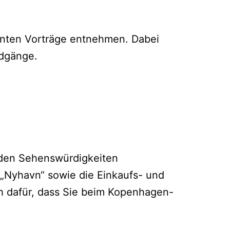
lanten Vorträge entnehmen. Dabei
andgänge.
den Sehenswürdigkeiten
 „Nyhavn“ sowie die Einkaufs- und
ch dafür, dass Sie beim Kopenhagen-