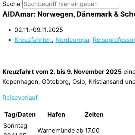
Suche
AIDAmar: Norwegen, Dänemark & Sc
02.11.-09.11.2025
Kreuzfahrten
,
Nordeuropa
,
Reiseprofesso
Kreuzfahrt vom 2. bis 9. November 2025
eine
Kopenhagen, Göteborg, Oslo, Kristiansand u
Reiseverlauf
Tag/Daten
Hafen
Zeiten
Sonntag
Warnemünde
ab 17.00