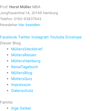
Prof.
Horst Müller
MBA
Jungfrauenthal 14, 20149 Hamburg
Telefon: 0160-93837643
Newsletter
hier bestellen
Facebook
Twitter
Instagram
Youtube
Envelope
Dieser Blog
MüllersSteckbrief
MüllersReisen
MüllersHamburg
ReiseTagebuch
MüllersBlog
MüllersQuiz
Impressum
Datenschutz
Familie
Inge Seibel