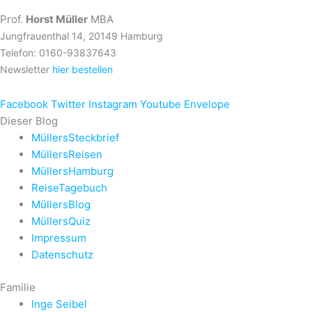
Prof.
Horst Müller
MBA
Jungfrauenthal 14, 20149 Hamburg
Telefon: 0160-93837643
Newsletter
hier bestellen
Facebook
Twitter
Instagram
Youtube
Envelope
Dieser Blog
MüllersSteckbrief
MüllersReisen
MüllersHamburg
ReiseTagebuch
MüllersBlog
MüllersQuiz
Impressum
Datenschutz
Familie
Inge Seibel